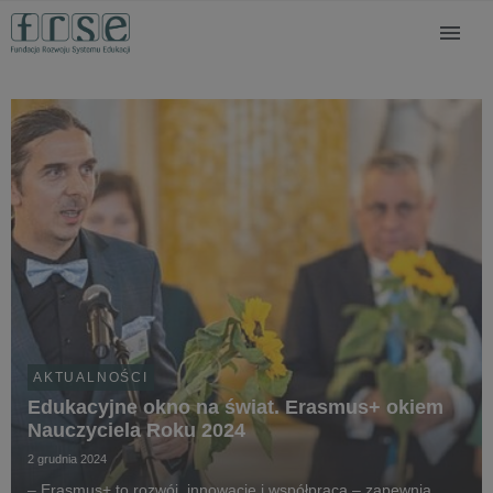
AKTUALNOŚCI
Edukacyjne okno na świat. Erasmus+ okiem
Nauczyciela Roku 2024
2 grudnia 2024
– Erasmus+ to rozwój, innowacje i współpraca – zapewnia