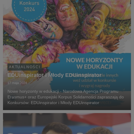
AKTUALNOŚCI
EDUinspirator i Młody EDUinspirator
17 maja 2024
Nowe horyzonty w edukacji - Narodowa Agencja Programu
Erasmus+ oraz Europejski Korpus Solidarności zapraszają do
Konkursów: EDUinspirator i Młody EDUinspirator