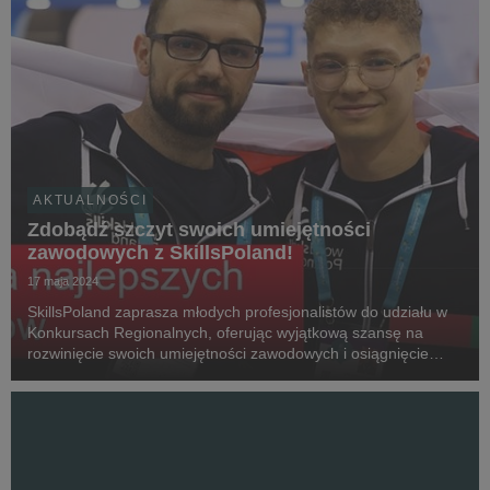
AKTUALNOŚCI
Zdobądź szczyt swoich umiejętności
zawodowych z SkillsPoland!
17 maja 2024
SkillsPoland zaprasza młodych profesjonalistów do udziału w
Konkursach Regionalnych, oferując wyjątkową szansę na
rozwinięcie swoich umiejętności zawodowych i osiągnięcie
sukcesu na arenie międzynarodowej.