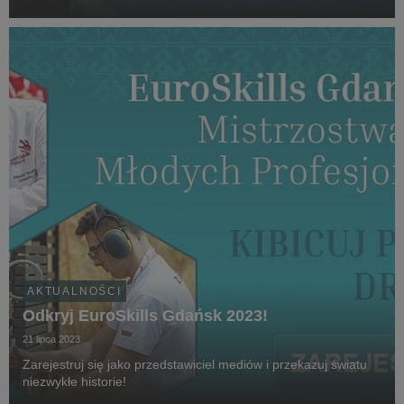
AKTUALNOŚCI
Odkryj EuroSkills Gdańsk 2023!
21 lipca 2023
Zarejestruj się jako przedstawiciel mediów i przekazuj światu
niezwykłe historie!