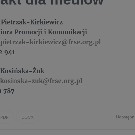
 Pietrzak-Kirkiewicz
iura Promocji i Komunikacji
.pietrzak-kirkiewicz@frse.org.pl
2 941
 Kosińska-Żuk
.kosinska-zuk@frse.org.pl
9 787
Udostępni
PDF
DOCX