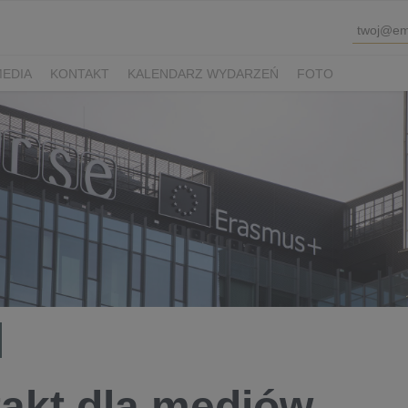
MEDIA
KONTAKT
KALENDARZ WYDARZEŃ
FOTO
akt dla mediów