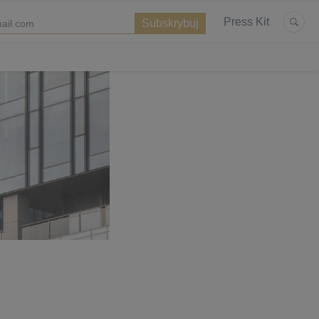
Press Kit