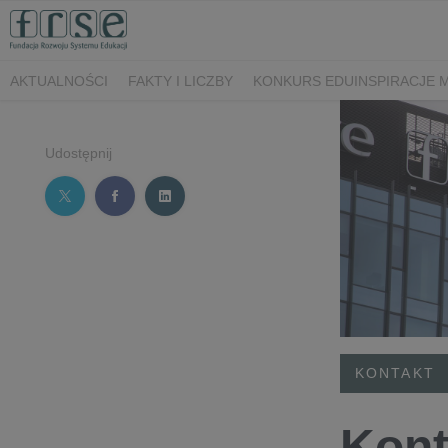
AKTUALNOŚCI
FAKTY I LICZBY
KONKURS EDUINSPIRACJE 
Udostępnij
KONTAKT
Kont