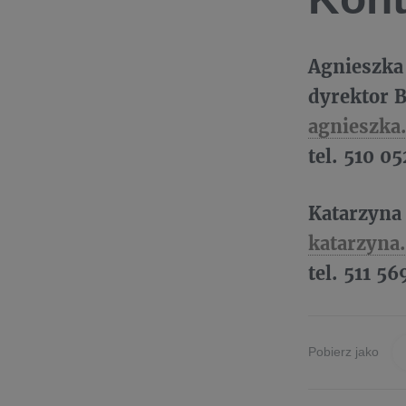
Agnieszka
dyrektor
B
agnieszka
tel. 510 05
Katarzyna
katarzyna
tel. 511 56
Pobierz jako